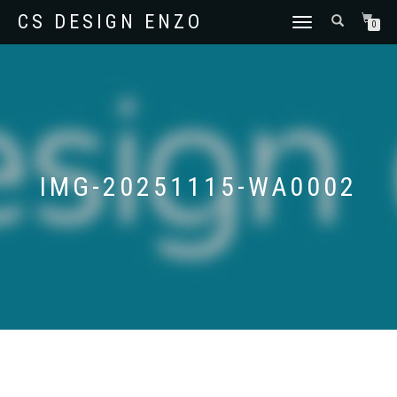
CS DESIGN ENZO
SCHAKEL
0
TUSSEN
MENU
IMG-20251115-WA0002