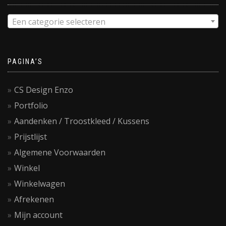
Een categorie selecteren
PAGINA’S
CS Design Enzo
Portfolio
Aandenken / Troostkleed / Kussens
Prijstlijst
Algemene Voorwaarden
Winkel
Winkelwagen
Afrekenen
Mijn account