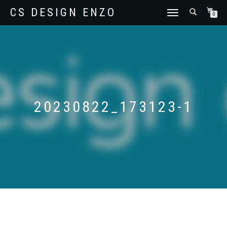
CS DESIGN ENZO
SCHAKEL
0
TUSSEN
MENU
20230822_173123-1