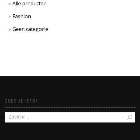
Alle producten
Fashion
Geen categorie
ZOEK JE IETS?