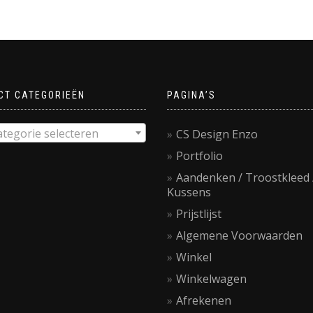
CT CATEGORIEËN
PAGINA’S
ategorie selecteren
CS Design Enzo
Portfolio
Aandenken / Troostkleed 
Kussens
Prijstlijst
Algemene Voorwaarden
Winkel
Winkelwagen
Afrekenen