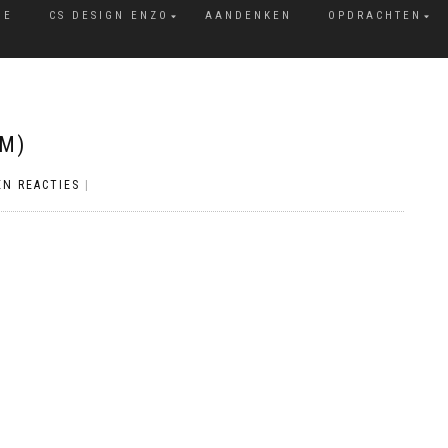
ME
CS DESIGN ENZO
AANDENKEN
OPDRACHTEN
M)
EN REACTIES
|