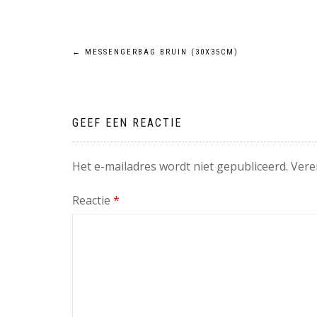
Bericht
←
MESSENGERBAG BRUIN (30X35CM)
navigatie
GEEF EEN REACTIE
Het e-mailadres wordt niet gepubliceerd.
Vere
Reactie
*