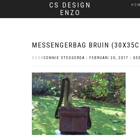
CS DESIGN
HO
ENZO
MESSENGERBAG BRUIN (30X35C
DOOR
CONNIE STEGGERDA
|
FEBRUARI 20, 2017
|
GE