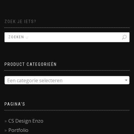
ZOEK JE IETS?
PRODUCT CATEGORIEËN
Een categorie selecteren
PAGINA’S
CS Design Enzo
Portfolio