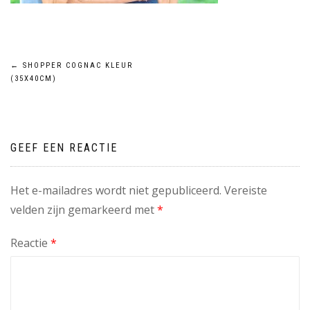
Bericht
←
SHOPPER COGNAC KLEUR
(35X40CM)
navigatie
GEEF EEN REACTIE
Het e-mailadres wordt niet gepubliceerd.
Vereiste
velden zijn gemarkeerd met
*
Reactie
*