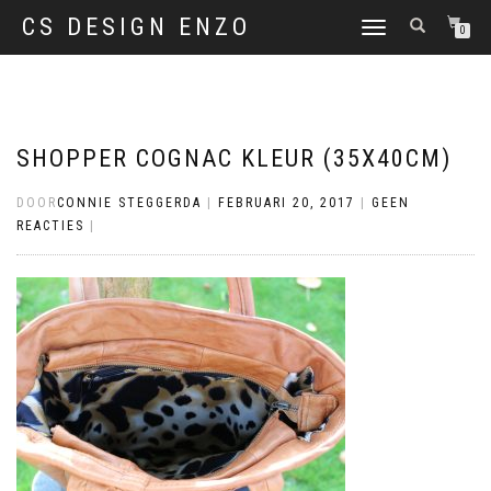
CS DESIGN ENZO
SCHAKEL
0
TUSSEN
MENU
SHOPPER COGNAC KLEUR (35X40CM)
DOOR
CONNIE STEGGERDA
|
FEBRUARI 20, 2017
|
GEEN
REACTIES
|