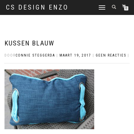
CS DESIGN ENZO
SCHAKEL
0
TUSSEN
MENU
KUSSEN BLAUW
DOOR
CONNIE STEGGERDA
|
MAART 19, 2017
|
GEEN REACTIES
|