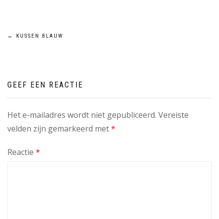
Bericht
←
KUSSEN BLAUW
navigatie
GEEF EEN REACTIE
Het e-mailadres wordt niet gepubliceerd.
Vereiste
velden zijn gemarkeerd met
*
Reactie
*