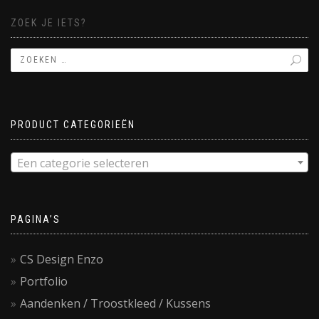
ZOEK JE IETS?
PRODUCT CATEGORIEËN
Een categorie selecteren
PAGINA’S
CS Design Enzo
Portfolio
Aandenken / Troostkleed / Kussens