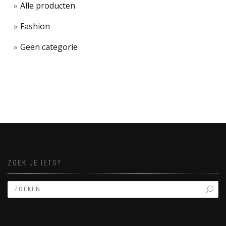
Alle producten
Fashion
Geen categorie
ZOEK JE IETS?