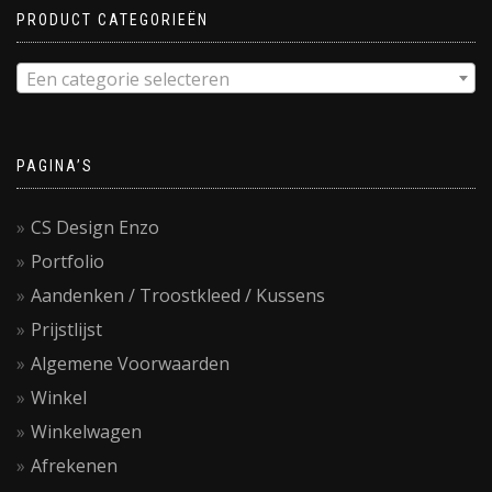
PRODUCT CATEGORIEËN
Een categorie selecteren
PAGINA’S
CS Design Enzo
Portfolio
Aandenken / Troostkleed / Kussens
Prijstlijst
Algemene Voorwaarden
Winkel
Winkelwagen
Afrekenen