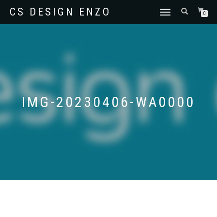
CS DESIGN ENZO
SCHAKEL
0
TUSSEN
MENU
IMG-20230406-WA0000