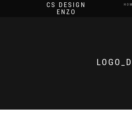
CS DESIGN
HO
ENZO
LOGO_D