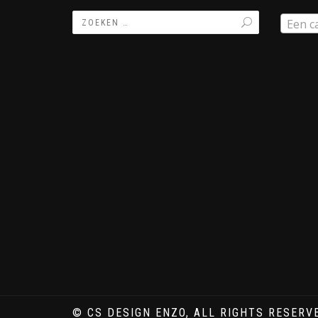
Een c
© CS DESIGN ENZO, ALL RIGHTS RESERV