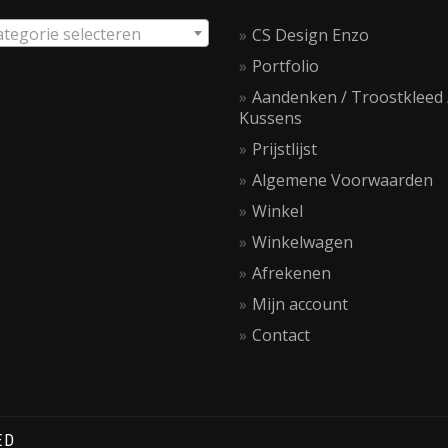
ategorie selecteren
CS Design Enzo
Portfolio
Aandenken / Troostkleed 
Kussens
Prijstlijst
Algemene Voorwaarden
Winkel
Winkelwagen
Afrekenen
Mijn account
Contact
ED