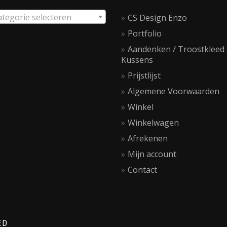
ategorie selecteren
CS Design Enzo
Portfolio
Aandenken / Troostkleed 
Kussens
Prijstlijst
Algemene Voorwaarden
Winkel
Winkelwagen
Afrekenen
Mijn account
Contact
ED