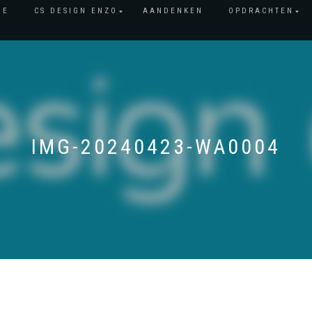
ME
CS DESIGN ENZO
AANDENKEN
OPDRACHTEN
IMG-20240423-WA0004