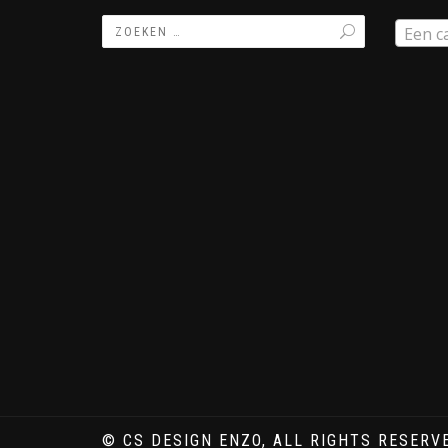
Een c
© CS DESIGN ENZO, ALL RIGHTS RESERV