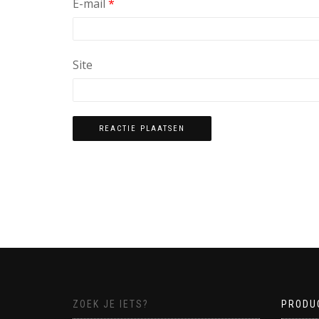
E-mail
*
Site
ZOEK JE IETS?
PRODU