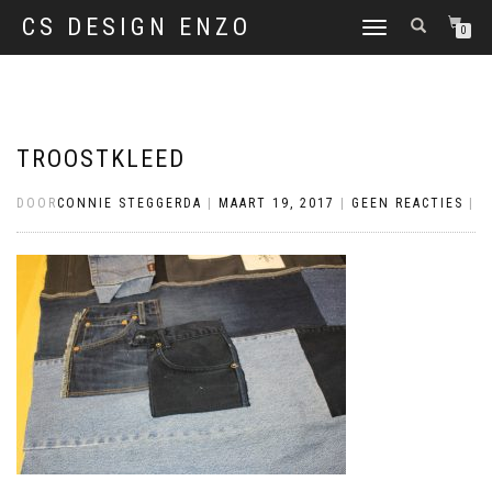
CS DESIGN ENZO
SCHAKEL
0
TUSSEN
MENU
TROOSTKLEED
DOOR
CONNIE STEGGERDA
|
MAART 19, 2017
|
GEEN REACTIES
|