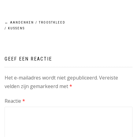
Bericht
←
AANDENKEN / TROOSTKLEED
/ KUSSENS
navigatie
GEEF EEN REACTIE
Het e-mailadres wordt niet gepubliceerd.
Vereiste
velden zijn gemarkeerd met
*
Reactie
*